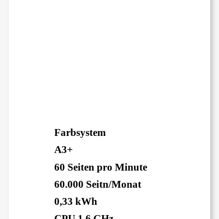
Farbsystem
A3+
60 Seiten pro Minute
60.000 Seitn/Monat
0,33 kWh
CPU 1,6 GHz