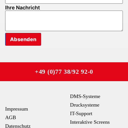
Telefonnummer
Ihre Nachricht
Firma Nachricht
Absenden
+49 (0)77 38/92 92-0
DMS-Systeme
Drucksysteme
Impressum
IT-Support
AGB
Interaktive Screens
Datenschutz