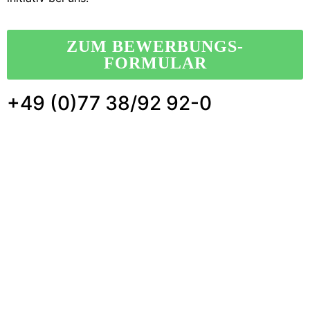
ZUM BEWERBUNGS-
FORMULAR
+49 (0)77 38/92 92-0
Impressum
AGB
Datenschutz
DMS-Systeme
Drucksysteme
IT-Support
Interaktive Screens